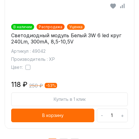
В наличии
Распродажа
Уценка
Светодиодный модуль Белый 3W 6 led круг
240Lm, 300mA, 8,5-10,5V
Артикул : 49042
Производитель : XP
Цвет:
118 ₽
250 ₽
-53%
Купить в 1 клик
-
+
В корзину