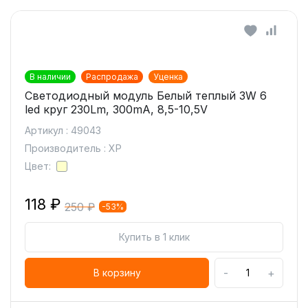
В наличии
Распродажа
Уценка
Светодиодный модуль Белый теплый 3W 6
led круг 230Lm, 300mA, 8,5-10,5V
Артикул : 49043
Производитель : XP
Цвет:
118 ₽
250 ₽
-53%
Купить в 1 клик
-
+
В корзину