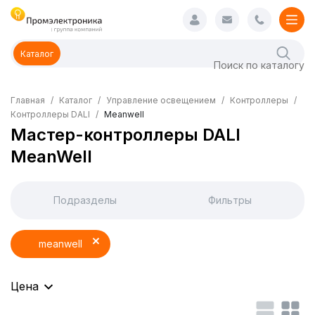
Каталог
Главная
Каталог
Управление освещением
Контроллеры
Контроллеры DALI
Meanwell
Мастер-контроллеры DALI
MeanWell
Подразделы
Фильтры
meanwell
Цена