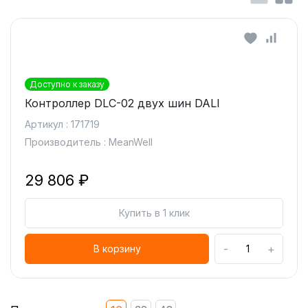
Доступно к заказу
Контроллер DLC-02 двух шин DALI
Артикул : 171719
Производитель : MeanWell
29 806 ₽
Купить в 1 клик
-
+
В корзину