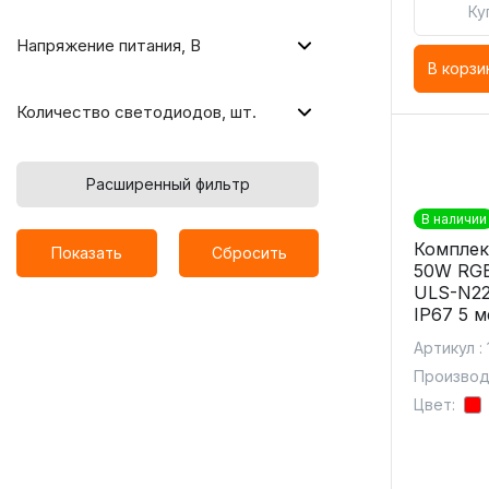
Ку
Напряжение питания, В
В корзи
Количество светодиодов, шт.
Расширенный фильтр
В наличии
Комплек
Показать
Сбросить
50W RGB
ULS-N22
IP67 5 
Артикул :
Производи
Цвет: