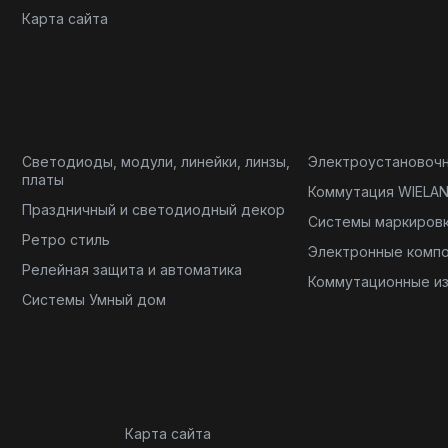
Карта сайта
Светодиоды, модули, линейки, линзы,
Электроустановоч
платы
Коммутация WIELA
Праздничный и светодиодный декор
Системы маркиров
Ретро стиль
Электронные комп
Релейная защита и автоматика
Коммутационные и
Системы Умный дом
Карта сайта