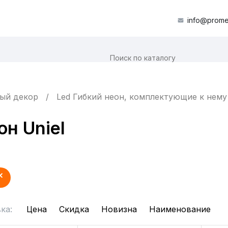
info@prome
ый декор
Led Гибкий неон, комплектующие к нему
н Uniel
ка:
Цена
Скидка
Новизна
Наименование