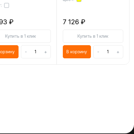
:
193 ₽
7 126 ₽
Купить в 1 клик
Купить в 1 клик
-
+
-
+
корзину
В корзину