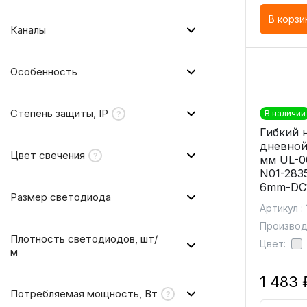
В корзи
Каналы
Особенность
Степень защиты, IP
В наличии
Гибкий 
дневной
Цвет свечения
мм UL-0
N01-283
6mm-DC
Размер светодиода
Артикул :
Производи
Плотность светодиодов, шт/
Цвет:
м
1 483 
Потребляемая мощность, Вт