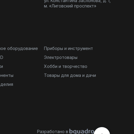
ул. Константина Заслонова, д. 1,
м. «Лиговский проспект»
ное оборудование
Приборы и инструмент
ND
Электротовары
ки
Хобби и творчество
оненты
Товары для дома и дачи
зделия
Разработано в