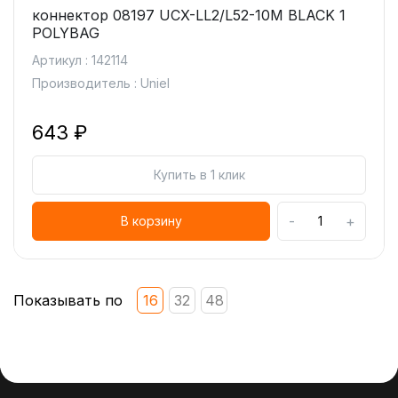
коннектор 08197 UCX-LL2/L52-10M BLACK 1
POLYBAG
Артикул : 142114
Производитель : Uniel
643 ₽
Купить в 1 клик
-
+
В корзину
Показывать по
16
32
48