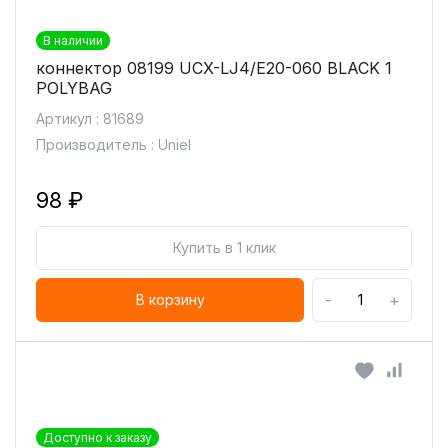
В наличии
коннектор 08199 UCX-LJ4/E20-060 BLACK 1
POLYBAG
Артикул : 81689
Производитель : Uniel
98 ₽
Купить в 1 клик
-
+
В корзину
Доступно к заказу