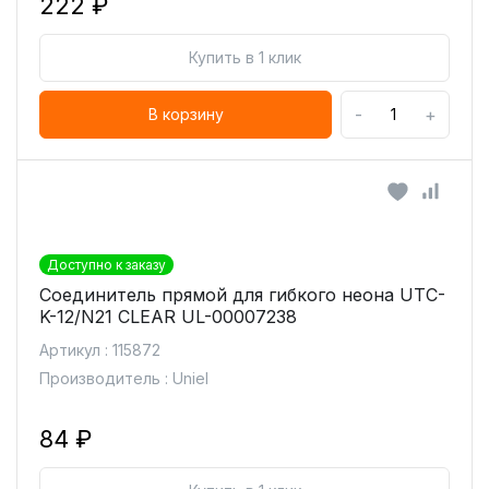
222 ₽
Купить в 1 клик
-
+
В корзину
Доступно к заказу
Соединитель прямой для гибкого неона UTC-
K-12/N21 CLEAR UL-00007238
Артикул : 115872
Производитель : Uniel
84 ₽