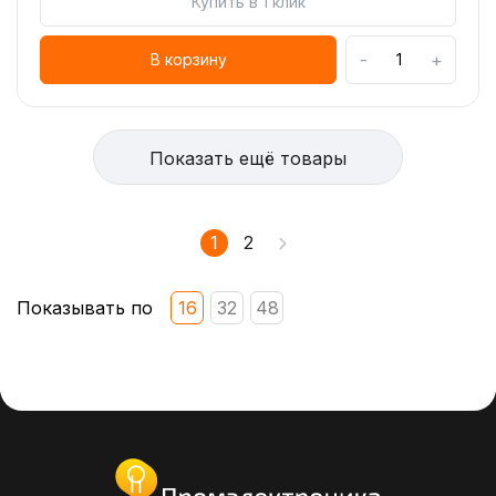
Купить в 1 клик
-
+
В корзину
Показать ещё товары
1
2
Показывать по
16
32
48