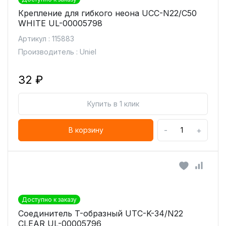
Крепление для гибкого неона UCC-N22/C50
WHITE UL-00005798
Артикул : 115883
Производитель : Uniel
32 ₽
Купить в 1 клик
-
+
В корзину
Доступно к заказу
Соединитель T-образный UTC-K-34/N22
CLEAR UL-00005796