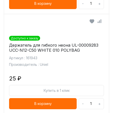
-
+
В корзину
Доступно к заказу
Держатель для гибкого неона UL-00009283
UCC-N12-C50 WHITE 010 POLYBAG
Артикул : 161943
Производитель : Uniel
25 ₽
Купить в 1 клик
-
+
В корзину