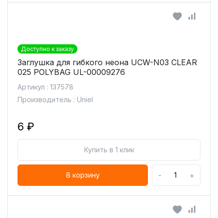
Доступно к заказу
Заглушка для гибкого неона UCW-N03 CLEAR
025 POLYBAG UL-00009276
Артикул : 137578
Производитель : Uniel
6 ₽
Купить в 1 клик
-
+
В корзину