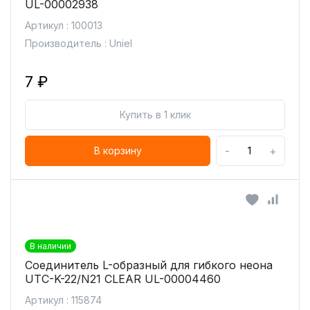
UL-00002938
Артикул : 100013
Производитель : Uniel
7 ₽
Купить в 1 клик
-
+
В корзину
В наличии
Соединитель L-образный для гибкого неона
UTC-K-22/N21 CLEAR UL-00004460
Артикул : 115874