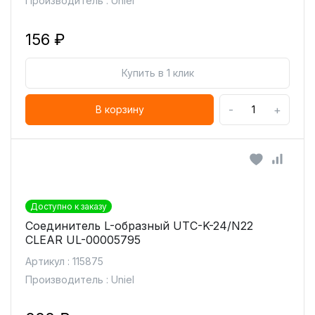
Производитель : Uniel
156 ₽
Купить в 1 клик
-
+
В корзину
Доступно к заказу
Соединитель L-образный UTC-K-24/N22
CLEAR UL-00005795
Артикул : 115875
Производитель : Uniel