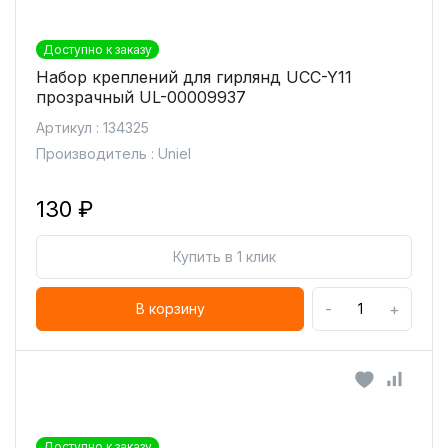
Доступно к заказу
Набор креплений для гирлянд UCC-Y11
прозрачный UL-00009937
Артикул : 134325
Производитель : Uniel
130 ₽
Купить в 1 клик
-
+
В корзину
Доступно к заказу