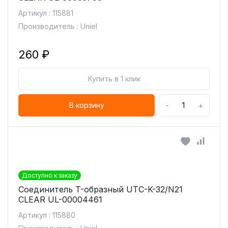
Артикул : 115881
Производитель : Uniel
260 ₽
Купить в 1 клик
-
+
В корзину
Доступно к заказу
Соединитель T-образный UTC-K-32/N21
CLEAR UL-00004461
Артикул : 115880