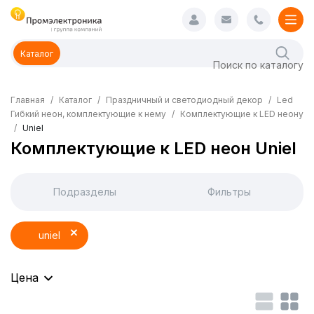
Каталог
Главная
Каталог
Праздничный и светодиодный декор
Led
Гибкий неон, комплектующие к нему
Комплектующие к LED неону
Uniel
Комплектующие к LED неон Uniel
Подразделы
Фильтры
uniel
Цена