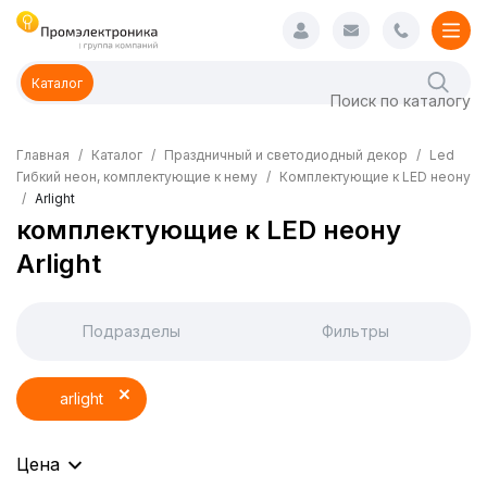
Каталог
Главная
Каталог
Праздничный и светодиодный декор
Led
Гибкий неон, комплектующие к нему
Комплектующие к LED неону
Arlight
комплектующие к LED неону
Arlight
Подразделы
Фильтры
arlight
Цена