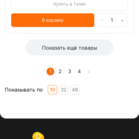
Купить в 1 клик
-
+
В корзину
Показать ещё товары
1
2
3
4
Показывать по
16
32
48