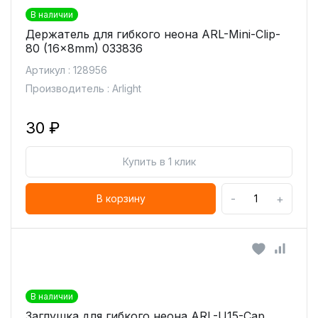
В наличии
Держатель для гибкого неона ARL-Mini-Clip-
80 (16x8mm) 033836
Артикул : 128956
Производитель : Arlight
30 ₽
Купить в 1 клик
-
+
В корзину
В наличии
Заглушка для гибкого неона ARL-U15-Cap