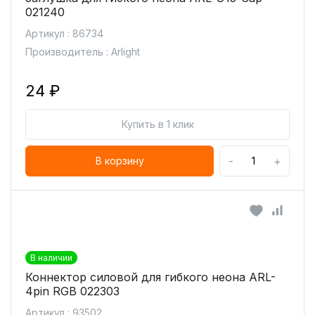
021240
Артикул : 86734
Производитель : Arlight
24 ₽
Купить в 1 клик
-
+
В корзину
В наличии
Коннектор силовой для гибкого неона ARL-
4pin RGB 022303
Артикул : 93502