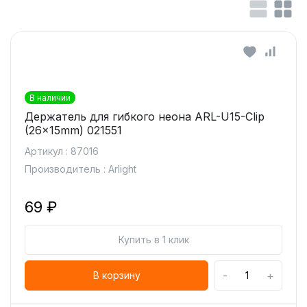
В наличии
Держатель для гибкого неона ARL-U15-Clip
(26x15mm) 021551
Артикул : 87016
Производитель : Arlight
69 ₽
Купить в 1 клик
-
+
В корзину