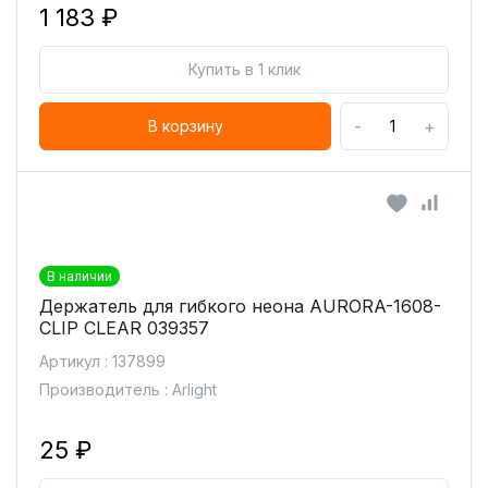
1 183 ₽
Купить в 1 клик
-
+
В корзину
В наличии
Держатель для гибкого неона AURORA-1608-
CLIP CLEAR 039357
Артикул : 137899
Производитель : Arlight
25 ₽