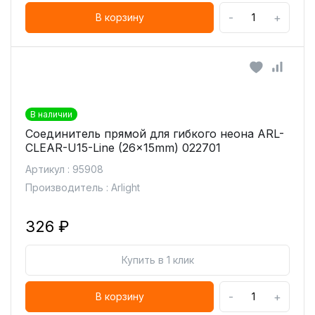
-
+
В корзину
В наличии
Соединитель прямой для гибкого неона ARL-
CLEAR-U15-Line (26x15mm) 022701
Артикул : 95908
Производитель : Arlight
326 ₽
Купить в 1 клик
-
+
В корзину