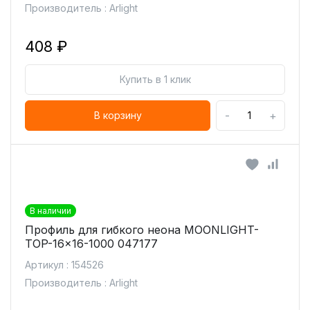
Производитель : Arlight
408 ₽
Купить в 1 клик
-
+
В корзину
В наличии
Профиль для гибкого неона MOONLIGHT-
TOP-16x16-1000 047177
Артикул : 154526
Производитель : Arlight