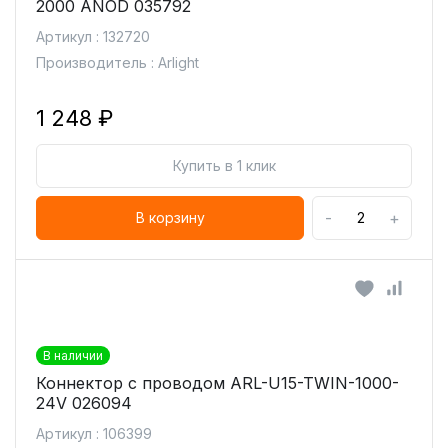
2000 ANOD 035792
Артикул : 132720
Производитель : Arlight
1 248 ₽
Купить в 1 клик
-
+
В корзину
В наличии
Коннектор с проводом ARL-U15-TWIN-1000-
24V 026094
Артикул : 106399