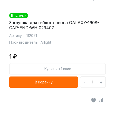
В наличии
Заглушка для гибкого неона GALAXY-1608-
CAP-END-WH 029407
Артикул : 112071
Производитель : Arlight
1 ₽
Купить в 1 клик
-
+
В корзину