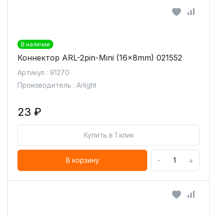
В наличии
Коннектор ARL-2pin-Mini (16x8mm) 021552
Артикул : 91270
Производитель : Arlight
23 ₽
Купить в 1 клик
-
+
В корзину