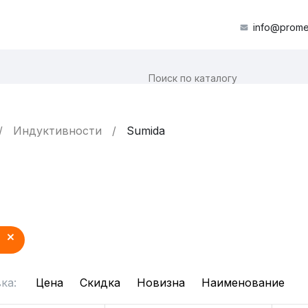
info@prome
Индуктивности
Sumida
ка:
Цена
Скидка
Новизна
Наименование