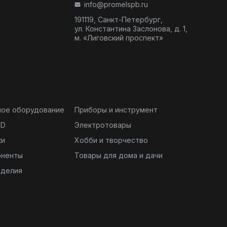
info@promelspb.ru
191119, Санкт-Петербург,
ул. Константина Заслонова, д. 1,
м. «Лиговский проспект»
ное оборудование
Приборы и инструмент
ND
Электротовары
ки
Хобби и творчество
оненты
Товары для дома и дачи
зделия