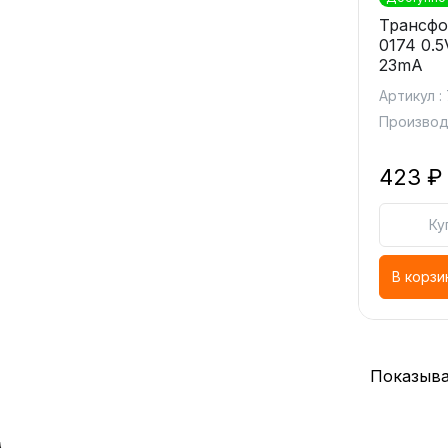
Трансфо
0174 0.
23mA
Артикул : 
Производ
423 ₽
Ку
В корзи
Показыва