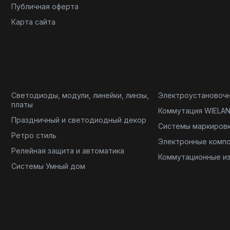
Публичная оферта
Карта сайта
Светодиоды, модули, линейки, линзы,
Электроустановоч
платы
Коммутация WIELA
Праздничный и светодиодный декор
Системы маркиров
Ретро стиль
Электронные комп
Релейная защита и автоматика
Коммутационные и
Системы Умный дом