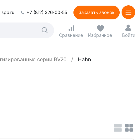
lspb.ru
+7 (812) 326-00-55
Заказать звонок
Сравнение
Избранное
Войти
изированные серии BV20
Hahn