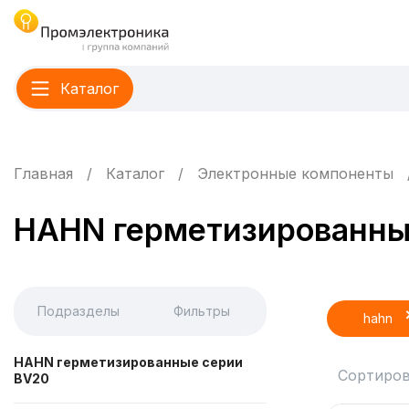
Каталог
Главная
Каталог
Электронные компоненты
HAHN герметизированны
Подразделы
Фильтры
hahn
HAHN герметизированные серии
Сортиров
BV20