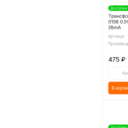
Доступно 
Трансфо
0158 0.
28mA
Артикул :
Производ
475 ₽
Ку
В корзи
Доступно 