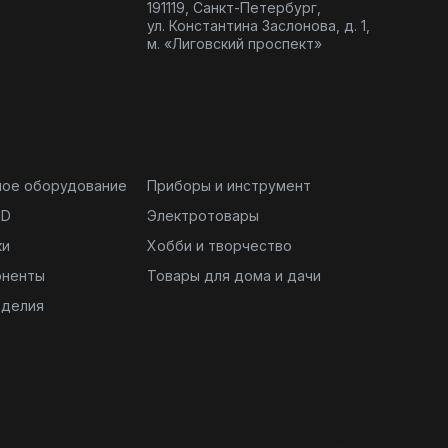
191119, Санкт-Петербург,
ул. Константина Заслонова, д. 1,
м. «Лиговский проспект»
ное оборудование
Приборы и инструмент
ND
Электротовары
ки
Хобби и творчество
оненты
Товары для дома и дачи
зделия