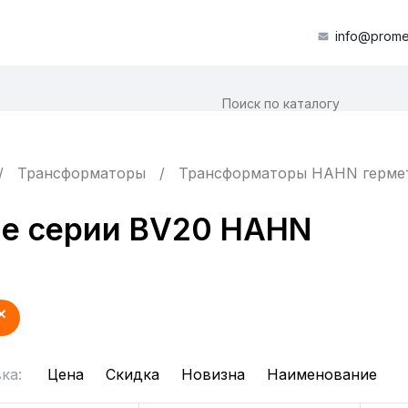
info@prome
Трансформаторы
Трансформаторы HAHN гермет
е серии BV20 HAHN
ка:
Цена
Скидка
Новизна
Наименование