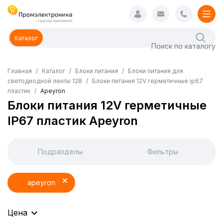
Каталог
Главная
Каталог
Блоки питания
Блоки питания для
светодиодной ленты 12В
Блоки питания 12V герметичные ip67
пластик
Apeyron
Блоки питания 12V герметичные
IP67 пластик Apeyron
Подразделы
Фильтры
apeyron
Цена