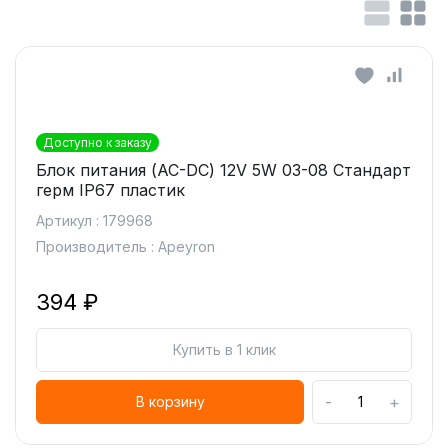
Доступно к заказу
Блок питания (AC-DC) 12V 5W 03-08 Стандарт
герм IP67 пластик
Артикул : 179968
Производитель : Apeyron
394 ₽
Купить в 1 клик
-
+
В корзину