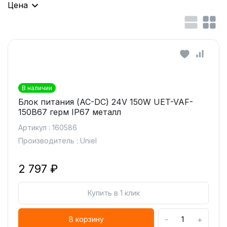
Цена
В наличии
Блок питания (AC-DC) 24V 150W UET-VAF-
150B67 герм IP67 металл
Артикул : 160586
Производитель : Uniel
2 797 ₽
Купить в 1 клик
-
+
В корзину