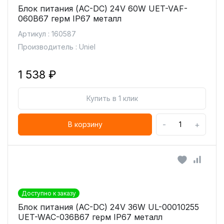
Блок питания (AC-DC) 24V 60W UET-VAF-
060B67 герм IP67 металл
Артикул : 160587
Производитель : Uniel
1 538 ₽
Купить в 1 клик
-
+
В корзину
Доступно к заказу
Блок питания (AC-DC) 24V 36W UL-00010255
UET-WAC-036B67 герм IP67 металл