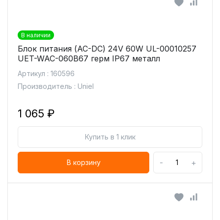
В наличии
Блок питания (AC-DC) 24V 60W UL-00010257
UET-WAC-060B67 герм IP67 металл
Артикул : 160596
Производитель : Uniel
1 065 ₽
Купить в 1 клик
-
+
В корзину