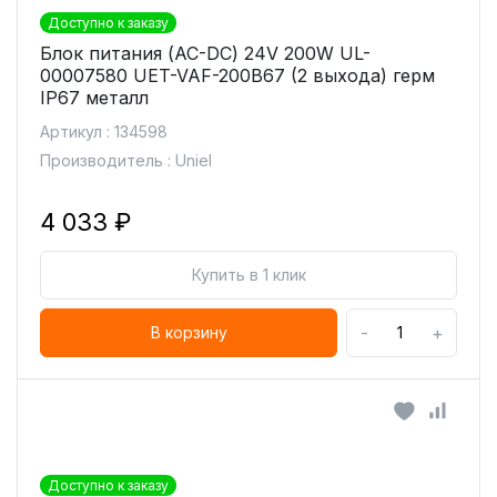
Доступно к заказу
Блок питания (AC-DC) 24V 200W UL-
00007580 UET-VAF-200B67 (2 выхода) герм
IP67 металл
Артикул : 134598
Производитель : Uniel
4 033 ₽
Купить в 1 клик
-
+
В корзину
Доступно к заказу