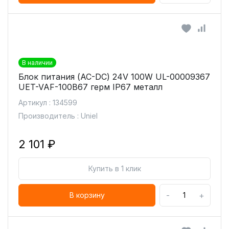
В наличии
Блок питания (AC-DC) 24V 100W UL-00009367
UET-VAF-100B67 герм IP67 металл
Артикул : 134599
Производитель : Uniel
2 101 ₽
Купить в 1 клик
-
+
В корзину