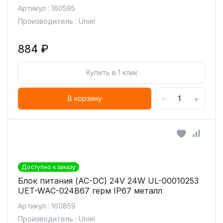
Артикул : 160595
Производитель : Uniel
884 ₽
Купить в 1 клик
-
+
В корзину
Доступно к заказу
Блок питания (AC-DC) 24V 24W UL-00010253
UET-WAC-024B67 герм IP67 металл
Артикул : 160859
Производитель : Uniel