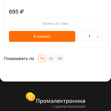
695 ₽
Купить в 1 клик
-
+
В корзину
Показывать по
16
32
48