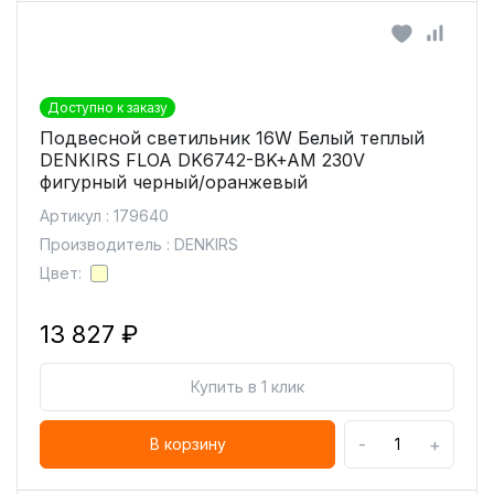
Доступно к заказу
Подвесной светильник 16W Белый теплый
DENKIRS FLOA DK6742-BK+AM 230V
фигурный черный/оранжевый
Артикул : 179640
Производитель : DENKIRS
Цвет:
13 827 ₽
Купить в 1 клик
-
+
В корзину