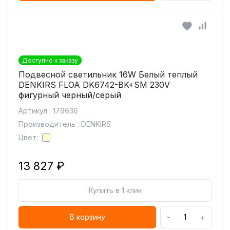
Доступно к заказу
Подвесной светильник 16W Белый теплый
DENKIRS FLOA DK6742-BK+SM 230V
фигурный черный/серый
Артикул : 179636
Производитель : DENKIRS
Цвет:
13 827 ₽
Купить в 1 клик
-
+
В корзину