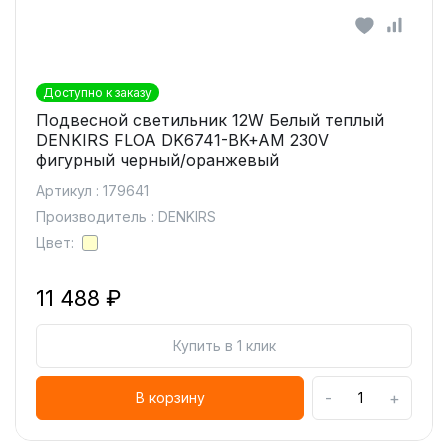
Доступно к заказу
Подвесной светильник 12W Белый теплый
DENKIRS FLOA DK6741-BK+AM 230V
фигурный черный/оранжевый
Артикул : 179641
Производитель : DENKIRS
Цвет:
11 488 ₽
Купить в 1 клик
-
+
В корзину