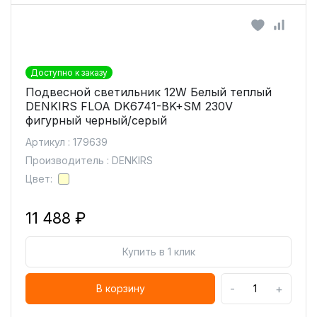
Доступно к заказу
Подвесной светильник 12W Белый теплый
DENKIRS FLOA DK6741-BK+SM 230V
фигурный черный/серый
Артикул : 179639
Производитель : DENKIRS
Цвет:
11 488 ₽
Купить в 1 клик
-
+
В корзину