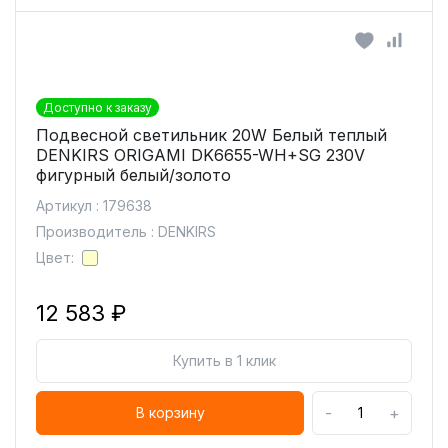
Доступно к заказу
Подвесной светильник 20W Белый теплый
DENKIRS ORIGAMI DK6655-WH+SG 230V
фигурный белый/золото
Артикул : 179638
Производитель : DENKIRS
Цвет:
12 583 ₽
Купить в 1 клик
-
+
В корзину