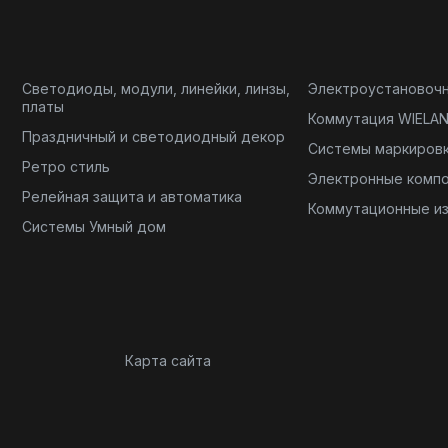
Светодиоды, модули, линейки, линзы,
Электроустановоч
платы
Коммутация WIELA
Праздничный и светодиодный декор
Системы маркиров
Ретро стиль
Электронные комп
Релейная защита и автоматика
Коммутационные и
Системы Умный дом
Карта сайта