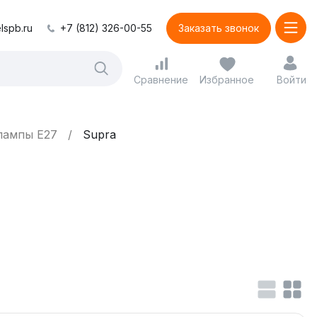
lspb.ru
+7 (812) 326-00-55
Заказать звонок
Сравнение
Избранное
Войти
лампы E27
Supra