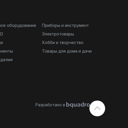
ное оборудование
Приборы и инструмент
ND
Электротовары
ки
Хобби и творчество
оненты
Товары для дома и дачи
зделия
Разработано в