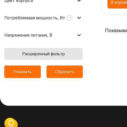
Цвет корпуса
В корзи
Потребляемая мощность, Вт
Показыва
Напряжение питания, В
Расширенный фильтр
Показать
Сбросить