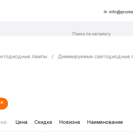
info@prome
етодиодные лампы
Диммируемые светодиодные 
ка:
Цена
Скидка
Новизна
Наименование