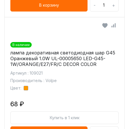
-
+
В корзину
В наличии
лампа декоративная светодиодная шар G45
Оранжевый 1.0W UL-00005650 LED-G45-
1W/ORANGE/E27/FR/С DECOR COLOR
Артикул : 109021
Производитель : Volpe
Цвет:
68 ₽
Купить в 1 клик