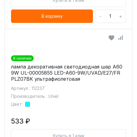
Купить в 1 клик
-
+
В корзину
В наличии
лампа декоративная светодиодная шар A60
9W UL-00005855 LED-A60-9W/UVAD/E27/FR
PLZ07BK ультрафиолетовая
Артикул : 112237
Производитель : Uniel
Цвет:
533 ₽
Купить в 1 клик