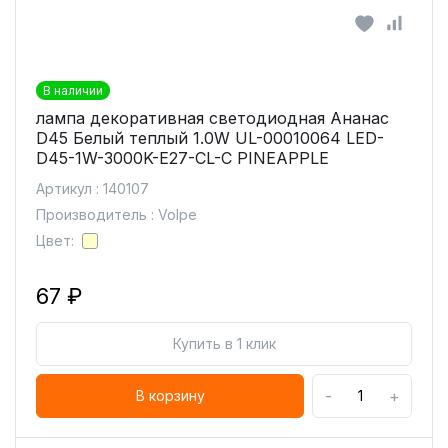
В наличии
лампа декоративная светодиодная Ананас
D45 Белый теплый 1.0W UL-00010064 LED-
D45-1W-3000K-E27-CL-С PINEAPPLE
Артикул : 140107
Производитель : Volpe
Цвет:
67 ₽
Купить в 1 клик
-
+
В корзину