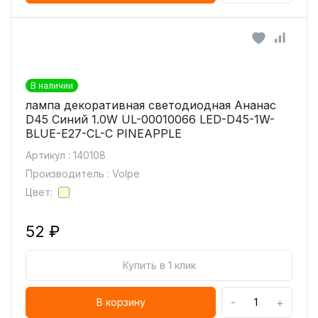
В наличии
лампа декоративная светодиодная Ананас
D45 Синий 1.0W UL-00010066 LED-D45-1W-
BLUE-E27-CL-С PINEAPPLE
Артикул : 140108
Производитель : Volpe
Цвет:
52 ₽
Купить в 1 клик
-
+
В корзину