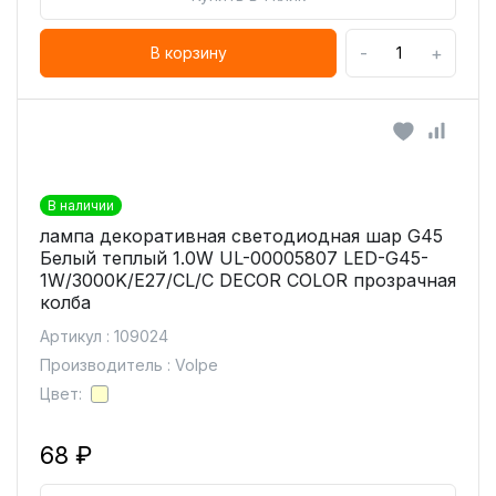
-
+
В корзину
В наличии
лампа декоративная светодиодная шар G45
Белый теплый 1.0W UL-00005807 LED-G45-
1W/3000K/E27/CL/С DECOR COLOR прозрачная
колба
Артикул : 109024
Производитель : Volpe
Цвет:
68 ₽