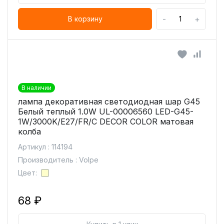
-
+
В корзину
В наличии
лампа декоративная светодиодная шар G45
Белый теплый 1.0W UL-00006560 LED-G45-
1W/3000K/E27/FR/С DECOR COLOR матовая
колба
Артикул : 114194
Производитель : Volpe
Цвет:
68 ₽