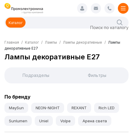
Каталог
Главная
Каталог
Лампы
Лампы декоративные
Лампы
декоративные E27
Лампы декоративные E27
Подразделы
Фильтры
По бренду
MaySun
NEON-NIGHT
REXANT
Rich LED
Sunlumen
Uniel
Volpe
Арена света