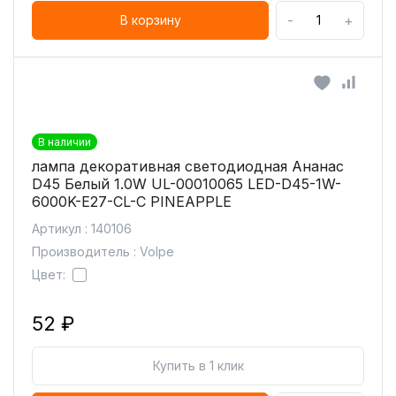
-
+
В корзину
В наличии
лампа декоративная светодиодная Ананас
D45 Белый 1.0W UL-00010065 LED-D45-1W-
6000K-E27-CL-С PINEAPPLE
Артикул : 140106
Производитель : Volpe
Цвет:
52 ₽
Купить в 1 клик