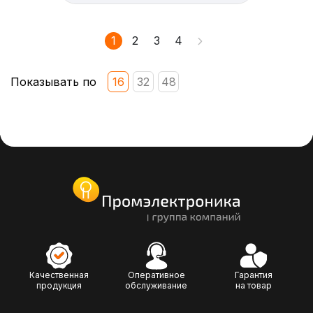
1
2
3
4
Показывать по
16
32
48
Качественная
Оперативное
Гарантия
продукция
обслуживание
на товар