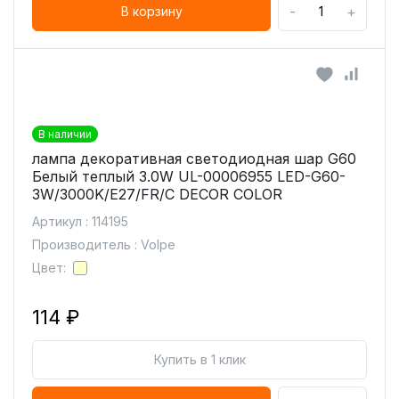
-
+
В корзину
В наличии
лампа декоративная светодиодная шар G60
Белый теплый 3.0W UL-00006955 LED-G60-
3W/3000K/E27/FR/С DECOR COLOR
Артикул : 114195
Производитель : Volpe
Цвет:
114 ₽
Купить в 1 клик