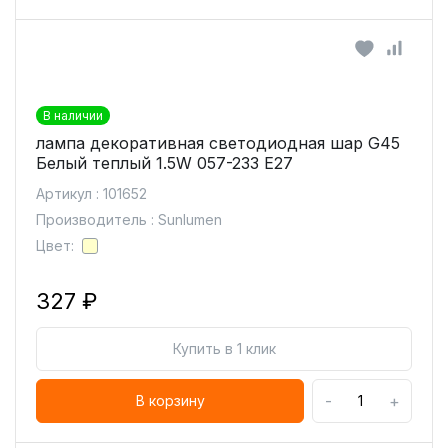
В наличии
лампа декоративная светодиодная шар G45
Белый теплый 1.5W 057-233 E27
Артикул : 101652
Производитель : Sunlumen
Цвет:
327 ₽
Купить в 1 клик
-
+
В корзину