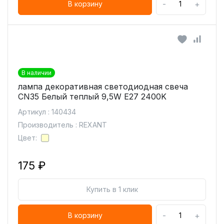
-
+
В корзину
В наличии
лампа декоративная светодиодная свеча
CN35 Белый теплый 9,5W E27 2400K
Артикул : 140434
Производитель : REXANT
Цвет:
175 ₽
Купить в 1 клик
-
+
В корзину