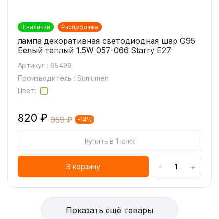
В наличии
Распродажа
лампа декоративная светодиодная шар G95
Белый теплый 1.5W 057-066 Starry E27
Артикул : 95499
Производитель : Sunlumen
Цвет:
820 ₽
959 ₽
-14%
Купить в 1 клик
-
+
В корзину
Показать ещё товары