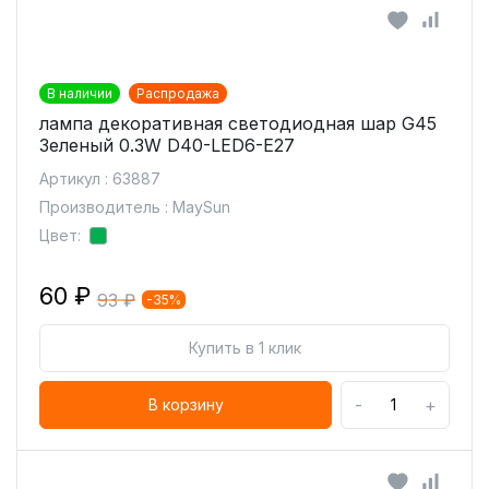
В наличии
Распродажа
лампа декоративная светодиодная шар G45
Зеленый 0.3W D40-LED6-E27
Артикул : 63887
Производитель : MaySun
Цвет:
60 ₽
93 ₽
-35%
Купить в 1 клик
-
+
В корзину