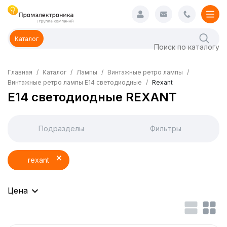
Каталог
Главная
Каталог
Лампы
Винтажные ретро лампы
Винтажные ретро лампы E14 светодиодные
Rexant
E14 светодиодные REXANT
Подразделы
Фильтры
rexant
Цена