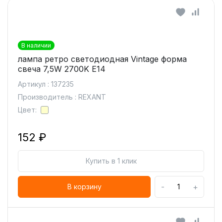
В наличии
лампа ретро светодиодная Vintage форма
свеча 7,5W 2700K E14
Артикул : 137235
Производитель : REXANT
Цвет:
152 ₽
Купить в 1 клик
-
+
В корзину