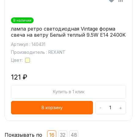
В наличии
лампа ретро светодиодная Vintage форма
свеча на ветру Белый теплый 9.5W E14 2400K
Артикул : 140431
Производитель : REXANT
Цвет:
121 ₽
Купить в 1 клик
-
+
В корзину
Показывать по
16
32
48