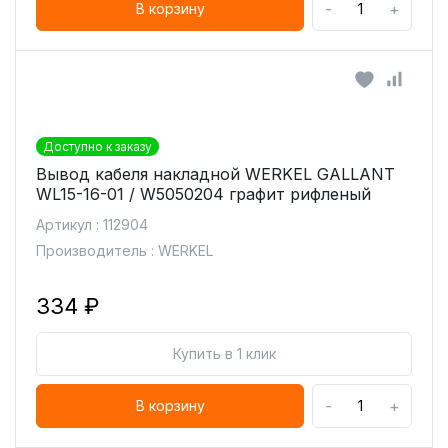
-
+
В корзину
Доступно к заказу
Вывод кабеля накладной WERKEL GALLANT
WL15-16-01 / W5050204 графит рифленый
Артикул : 112904
Производитель : WERKEL
334 ₽
Купить в 1 клик
-
+
В корзину