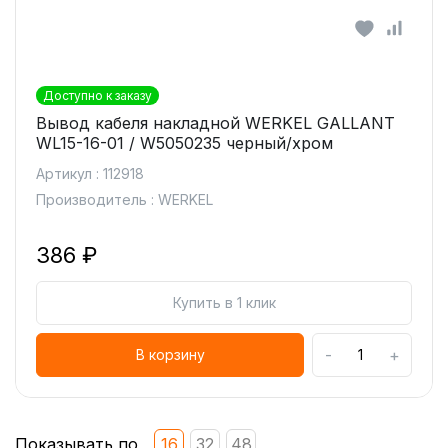
Доступно к заказу
Вывод кабеля накладной WERKEL GALLANT
WL15-16-01 / W5050235 черный/хром
Артикул : 112918
Производитель : WERKEL
386 ₽
Купить в 1 клик
-
+
В корзину
Показывать по
16
32
48