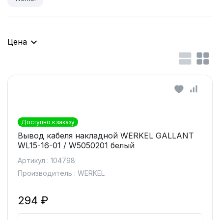
Цена
Доступно к заказу
Вывод кабеля накладной WERKEL GALLANT
WL15-16-01 / W5050201 белый
Артикул : 104798
Производитель : WERKEL
294 ₽