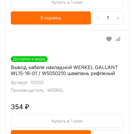
Купить в 1 клик
-
+
В корзину
Доступно к заказу
Вывод кабеля накладной WERKEL GALLANT
WL15-16-01 / W5050210 шампань рифленый
Артикул : 112592
Производитель : WERKEL
354 ₽
Купить в 1 клик