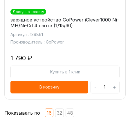
Доступно к заказу
зарядное устройство GoPower iClever1000 Ni-
MH/Ni-Cd 4 слота (1/15/30)
Артикул : 139861
Производитель : GoPower
1 790 ₽
Купить в 1 клик
-
+
В корзину
Показывать по
16
32
48