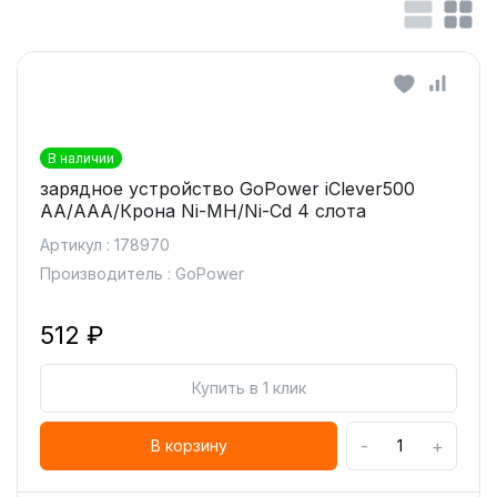
В наличии
зарядное устройство GoPower iClever500
AA/AAA/Крона Ni-MH/Ni-Cd 4 слота
Артикул : 178970
Производитель : GoPower
512 ₽
Купить в 1 клик
-
+
В корзину