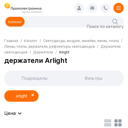
Каталог
Главная
Каталог
Светодиоды, модули, линейки, линзы, платы
Линзы, платы, держатели, рефлекторы светодиодов
Держатели
светодиодов
Держатели
Arlight
держатели Arlight
Подразделы
Фильтры
arlight
Цена