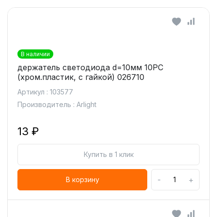
В наличии
держатель светодиода d=10мм 10PC
(хром.пластик, с гайкой) 026710
Артикул : 103577
Производитель : Arlight
13 ₽
Купить в 1 клик
-
+
В корзину