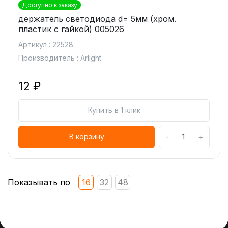
Доступно к заказу
держатель светодиода d= 5мм (хром.
пластик с гайкой) 005026
Артикул : 22528
Производитель : Arlight
12 ₽
Купить в 1 клик
-
+
В корзину
Показывать по
16
32
48