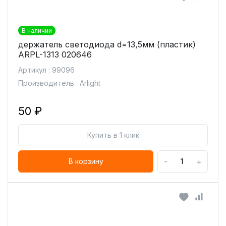
В наличии
держатель светодиода d=13,5мм (пластик)
ARPL-1313 020646
Артикул : 99096
Производитель : Arlight
50 ₽
Купить в 1 клик
-
+
В корзину