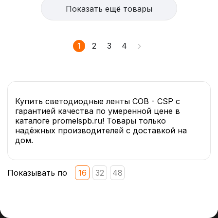
Показать ещё товары
1
2
3
4
Купить cветодиодные ленты COB - CSP с
гарантией качества по умеренной цене в
каталоге promelspb.ru! Товары только
надёжных производителей с доставкой на
дом.
Показывать по
16
32
48