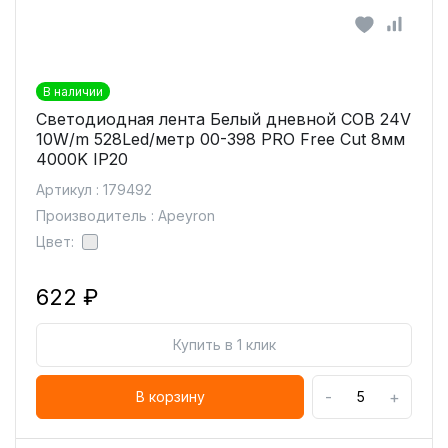
В наличии
Светодиодная лента Белый дневной COB 24V
10W/m 528Led/метр 00-398 PRO Free Cut 8мм
4000K IP20
Артикул : 179492
Производитель : Apeyron
Цвет:
622 ₽
Купить в 1 клик
-
+
В корзину