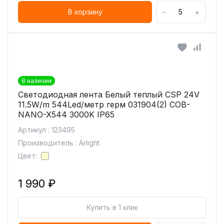
-
+
В корзину
В наличии
Светодиодная лента Белый теплый CSP 24V
11.5W/m 544Led/метр герм 031904(2) COB-
NANO-X544 3000K IP65
Артикул : 123495
Производитель : Arlight
Цвет:
1 990 ₽
Купить в 1 клик