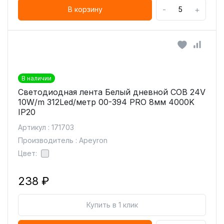
-
+
В корзину
В наличии
Светодиодная лента Белый дневной COB 24V
10W/m 312Led/метр 00-394 PRO 8мм 4000K
IP20
Артикул : 171703
Производитель : Apeyron
Цвет:
238 ₽
Купить в 1 клик