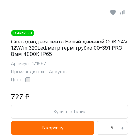
В наличии
Светодиодная лента Белый дневной COB 24V
12W/m 320Led/метр герм трубка 00-391 PRO
8мм 4000K IP65
Артикул : 171697
Производитель : Apeyron
Цвет:
727 ₽
Купить в 1 клик
-
+
В корзину