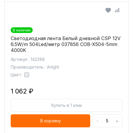
В наличии
Светодиодная лента Белый дневной CSP 12V
6.5W/m 504Led/метр 037856 COB-X504-5mm
4000K
Артикул : 142288
Производитель : Arlight
Цвет:
1 062 ₽
Купить в 1 клик
-
+
В корзину