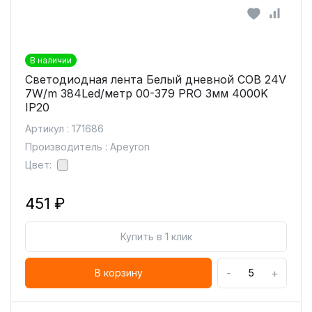
В наличии
Светодиодная лента Белый дневной COB 24V
7W/m 384Led/метр 00-379 PRO 3мм 4000K
IP20
Артикул : 171686
Производитель : Apeyron
Цвет:
451 ₽
Купить в 1 клик
-
+
В корзину