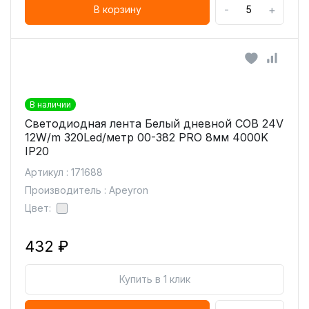
-
+
В корзину
В наличии
Светодиодная лента Белый дневной COB 24V
12W/m 320Led/метр 00-382 PRO 8мм 4000K
IP20
Артикул : 171688
Производитель : Apeyron
Цвет:
432 ₽
Купить в 1 клик