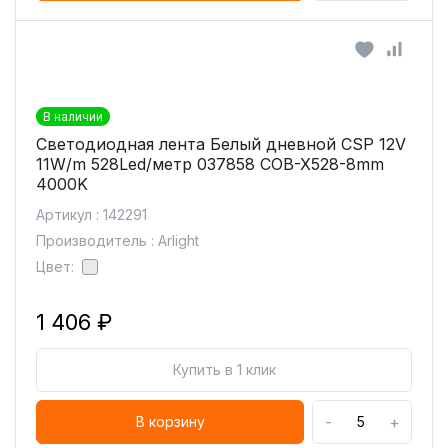
В наличии
Светодиодная лента Белый дневной CSP 12V
11W/m 528Led/метр 037858 COB-X528-8mm
4000K
Артикул : 142291
Производитель : Arlight
Цвет:
1 406 ₽
Купить в 1 клик
-
+
В корзину