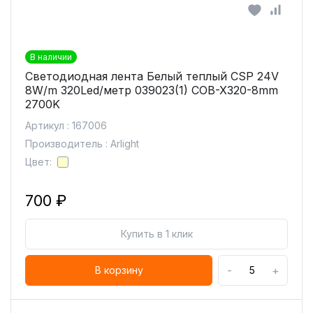
В наличии
Светодиодная лента Белый теплый CSP 24V
8W/m 320Led/метр 039023(1) COB-X320-8mm
2700K
Артикул : 167006
Производитель : Arlight
Цвет:
700 ₽
Купить в 1 клик
-
+
В корзину