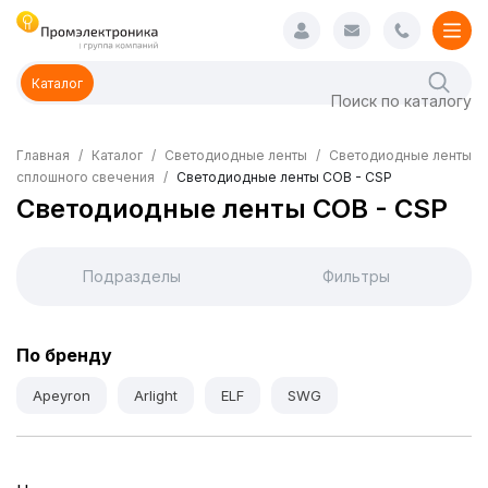
Каталог
Главная
Каталог
Светодиодные ленты
Светодиодные ленты
сплошного свечения
Светодиодные ленты COB - CSP
Светодиодные ленты COB - CSP
Подразделы
Фильтры
По бренду
Apeyron
Arlight
ELF
SWG