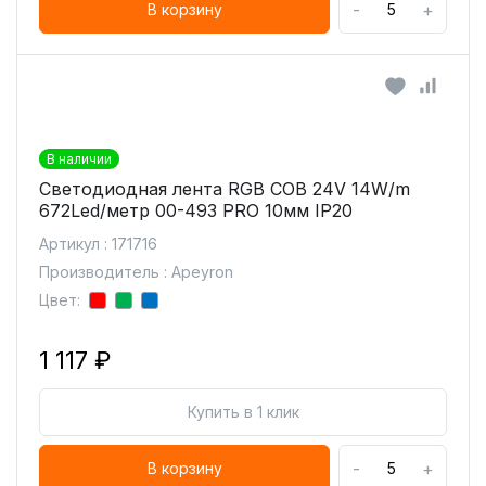
-
+
В корзину
В наличии
Светодиодная лента RGB COB 24V 14W/m
672Led/метр 00-493 PRO 10мм IP20
Артикул : 171716
Производитель : Apeyron
Цвет:
1 117 ₽
Купить в 1 клик
-
+
В корзину