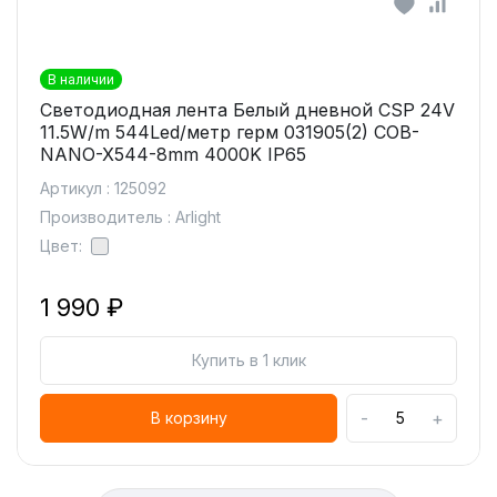
В наличии
Светодиодная лента Белый дневной CSP 24V
11.5W/m 544Led/метр герм 031905(2) COB-
NANO-X544-8mm 4000K IP65
Артикул : 125092
Производитель : Arlight
Цвет:
1 990 ₽
Купить в 1 клик
-
+
В корзину