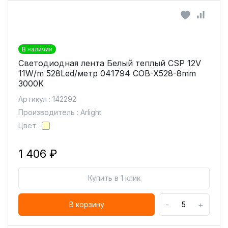
В наличии
Светодиодная лента Белый теплый CSP 12V
11W/m 528Led/метр 041794 COB-X528-8mm
3000K
Артикул : 142292
Производитель : Arlight
Цвет:
1 406 ₽
Купить в 1 клик
-
+
В корзину