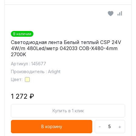
В наличии
Светодиодная лента Белый теплый CSP 24V
4W/m 480Led/метр 042033 COB-X480-4mm
2700K
Артикул : 145677
Производитель : Arlight
Цвет:
1 272 ₽
Купить в 1 клик
-
+
В корзину