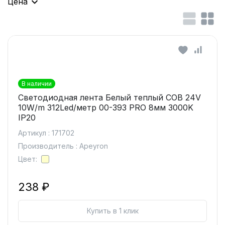
Цена
В наличии
Светодиодная лента Белый теплый COB 24V
10W/m 312Led/метр 00-393 PRO 8мм 3000K
IP20
Артикул : 171702
Производитель : Apeyron
Цвет:
238 ₽
Купить в 1 клик