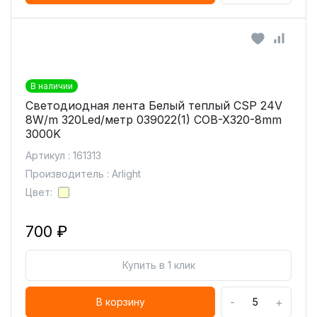
В наличии
Светодиодная лента Белый теплый CSP 24V
8W/m 320Led/метр 039022(1) COB-X320-8mm
3000K
Артикул : 161313
Производитель : Arlight
Цвет:
700 ₽
Купить в 1 клик
-
+
В корзину