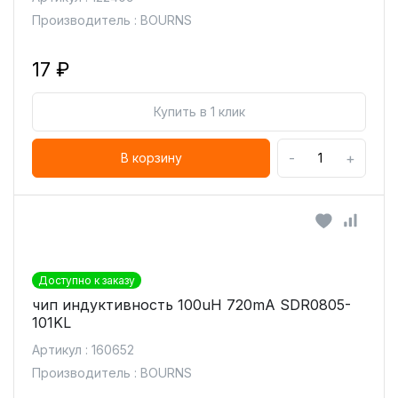
Производитель : BOURNS
17 ₽
Купить в 1 клик
-
+
В корзину
Доступно к заказу
чип индуктивность 100uH 720mA SDR0805-
101KL
Артикул : 160652
Производитель : BOURNS