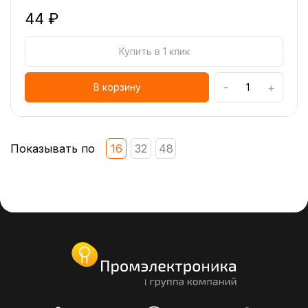
44 ₽
Купить в 1 клик
-
+
В корзину
Показывать по
16
32
48