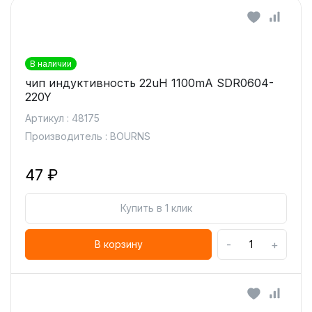
В наличии
чип индуктивность 22uH 1100mA SDR0604-
220Y
Артикул : 48175
Производитель : BOURNS
47 ₽
Купить в 1 клик
-
+
В корзину