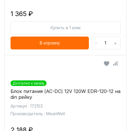
1 365 ₽
Купить в 1 клик
-
+
В корзину
Доступно к заказу
Блок питания (AC-DC) 12V 120W EDR-120-12 на
din рейку
Артикул : 172153
Производитель : MeanWell
2 188 ₽