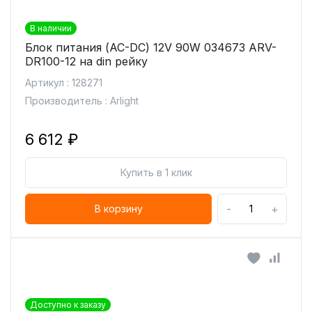
В наличии
Блок питания (AC-DC) 12V 90W 034673 ARV-
DR100-12 на din рейку
Артикул : 128271
Производитель : Arlight
6 612 ₽
Купить в 1 клик
-
+
В корзину
Доступно к заказу