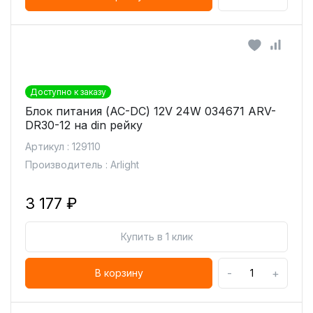
Доступно к заказу
Блок питания (AC-DC) 12V 24W 034671 ARV-
DR30-12 на din рейку
Артикул : 129110
Производитель : Arlight
3 177 ₽
Купить в 1 клик
-
+
В корзину