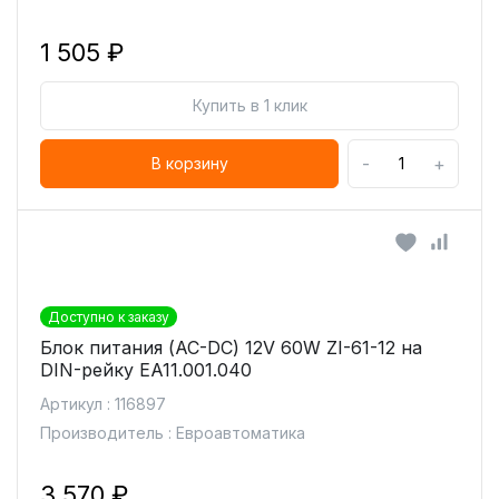
1 505 ₽
Купить в 1 клик
-
+
В корзину
Доступно к заказу
Блок питания (AC-DC) 12V 60W ZI-61-12 на
DIN-рейку EA11.001.040
Артикул : 116897
Производитель : Евроавтоматика
3 570 ₽