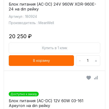
Блок питания (AC-DC) 24V 960W XDR-960E-
24 на din рейку
Артикул : 180924
Производитель : MeanWell
20 250 ₽
Купить в 1 клик
-
+
В корзину
Доступно к заказу
Блок питания (AC-DC) 12V 60W 03-161
Apeyron на din рейку