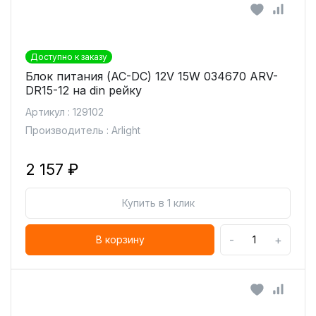
Доступно к заказу
Блок питания (AC-DC) 12V 15W 034670 ARV-
DR15-12 на din рейку
Артикул : 129102
Производитель : Arlight
2 157 ₽
Купить в 1 клик
-
+
В корзину