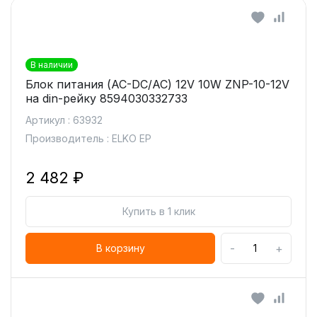
В наличии
Блок питания (AC-DC/AC) 12V 10W ZNP-10-12V
на din-рейку 8594030332733
Артикул : 63932
Производитель : ELKO EP
2 482 ₽
Купить в 1 клик
-
+
В корзину