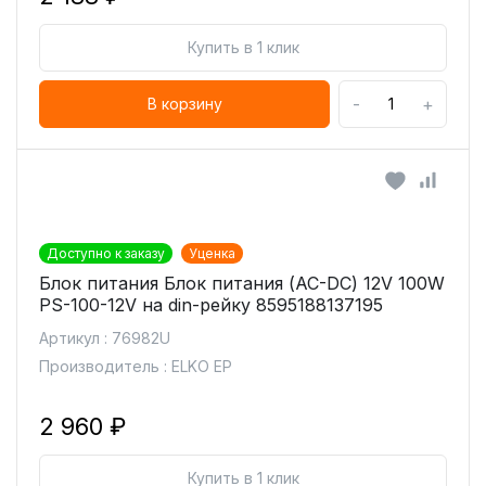
Купить в 1 клик
-
+
В корзину
Доступно к заказу
Уценка
Блок питания Блок питания (AC-DC) 12V 100W
PS-100-12V на din-рейку 8595188137195
Артикул : 76982U
Производитель : ELKO EP
2 960 ₽
Купить в 1 клик