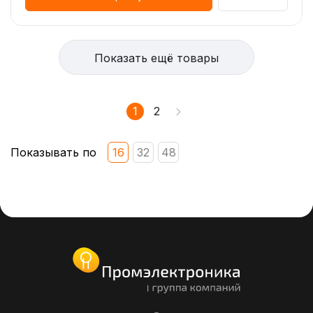
Показать ещё товары
1
2
Показывать по
16
32
48