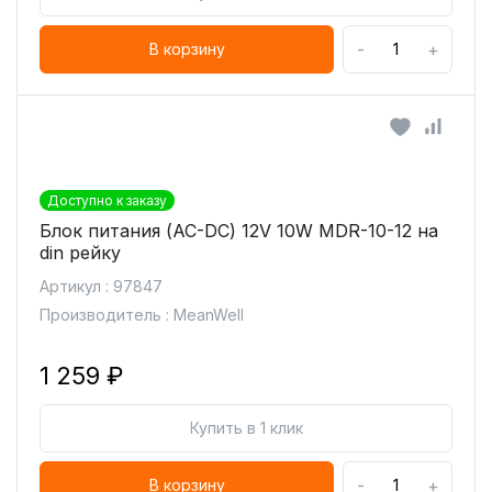
-
+
В корзину
Доступно к заказу
Блок питания (AC-DC) 12V 10W MDR-10-12 на
din рейку
Артикул : 97847
Производитель : MeanWell
1 259 ₽
Купить в 1 клик
-
+
В корзину