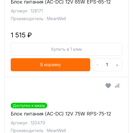
Блок питания (AC-DC) 12V 65W EPS-65-12
Артикул : 128171
Производитель : MeanWell
1 515 ₽
Купить в 1 клик
-
+
В корзину
Доступно к заказу
Блок питания (AC-DC) 12V 75W RPS-75-12
Артикул : 120479
Производитель : MeanWell