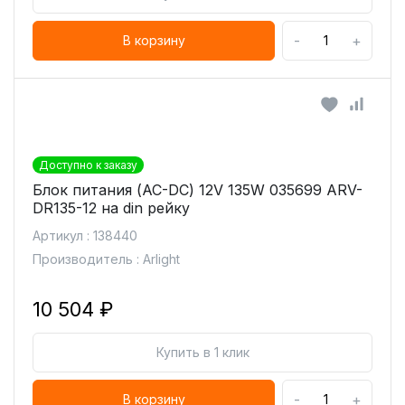
-
+
В корзину
Доступно к заказу
Блок питания (AC-DC) 12V 135W 035699 ARV-
DR135-12 на din рейку
Артикул : 138440
Производитель : Arlight
10 504 ₽
Купить в 1 клик
-
+
В корзину