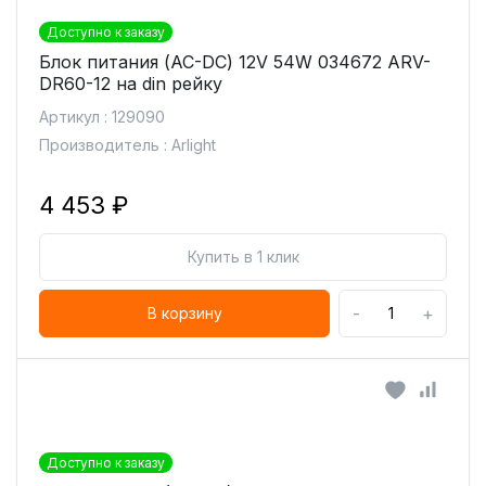
Доступно к заказу
Блок питания (AC-DC) 12V 54W 034672 ARV-
DR60-12 на din рейку
Артикул : 129090
Производитель : Arlight
4 453 ₽
Купить в 1 клик
-
+
В корзину
Доступно к заказу