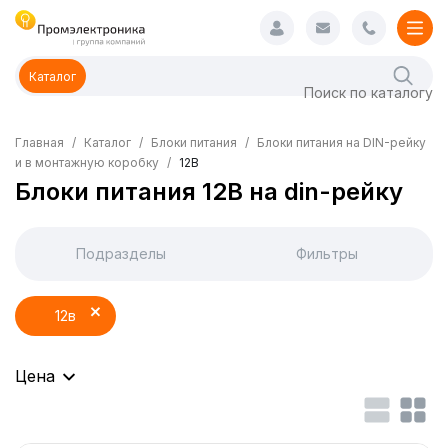
Каталог
Главная
Каталог
Блоки питания
Блоки питания на DIN-рейку
и в монтажную коробку
12В
Блоки питания 12В на din-рейку
Подразделы
Фильтры
12в
Цена