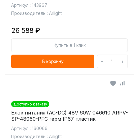
Артикул : 143967
Производитель : Arlight
26 588 ₽
Купить в 1 клик
-
+
В корзину
Доступно к заказу
Блок питания (AC-DC) 48V 60W 046610 ARPV-
SP-48060-PFC герм IP67 пластик
Артикул : 160066
Производитель : Arlight