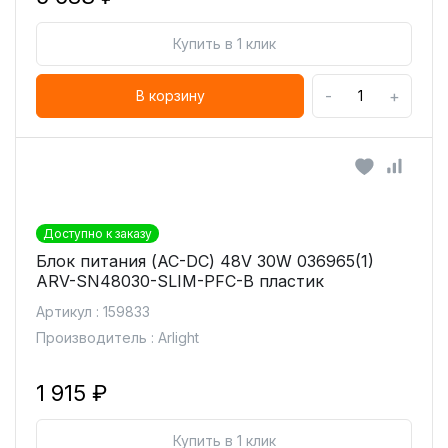
Купить в 1 клик
-
+
В корзину
Доступно к заказу
Блок питания (AC-DC) 48V 30W 036965(1)
ARV-SN48030-SLIM-PFC-B пластик
Артикул : 159833
Производитель : Arlight
1 915 ₽
Купить в 1 клик