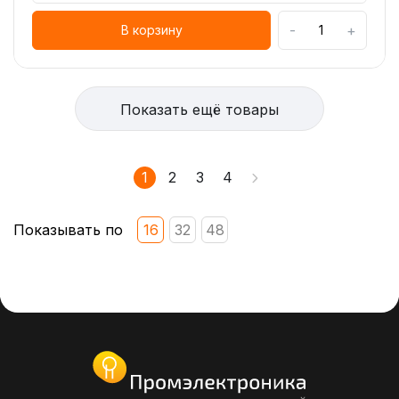
-
+
В корзину
Показать ещё товары
1
2
3
4
Показывать по
16
32
48