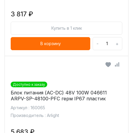
3 817 ₽
Купить в 1 клик
-
+
В корзину
Доступно к заказу
Блок питания (AC-DC) 48V 100W 046611
ARPV-SP-48100-PFC герм IP67 пластик
Артикул : 160065
Производитель : Arlight
5 683 ₽