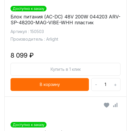
Доступно к заказу
Блок питания (AC-DC) 48V 200W 044203 ARV-
SP-48200-MAG-VIBE-WHH пластик
Артикул : 150503
Производитель : Arlight
8 099 ₽
Купить в 1 клик
-
+
В корзину
Доступно к заказу