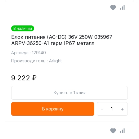
В наличии
Блок питания (AC-DC) 36V 250W 035967
ARPV-36250-A1 герм IP67 металл
Артикул : 129140
Производитель : Arlight
9 222 ₽
Купить в 1 клик
-
+
В корзину