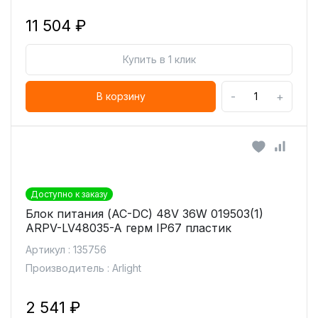
11 504 ₽
Купить в 1 клик
-
+
В корзину
Доступно к заказу
Блок питания (AC-DC) 48V 36W 019503(1)
ARPV-LV48035-A герм IP67 пластик
Артикул : 135756
Производитель : Arlight
2 541 ₽