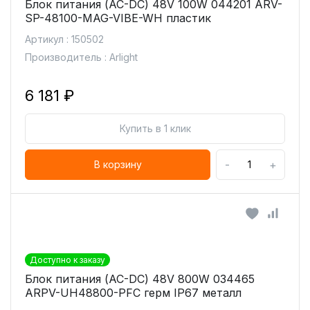
Блок питания (AC-DC) 48V 100W 044201 ARV-
SP-48100-MAG-VIBE-WH пластик
Артикул : 150502
Производитель : Arlight
6 181 ₽
Купить в 1 клик
-
+
В корзину
Доступно к заказу
Блок питания (AC-DC) 48V 800W 034465
ARPV-UH48800-PFC герм IP67 металл