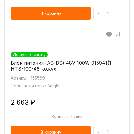
-
+
В корзину
Доступно к заказу
Блок питания (AC-DC) 48V 100W 015941(1)
HTS-100-48 кожух
Артикул : 155569
Производитель : Arlight
2 663 ₽
Купить в 1 клик
-
+
В корзину