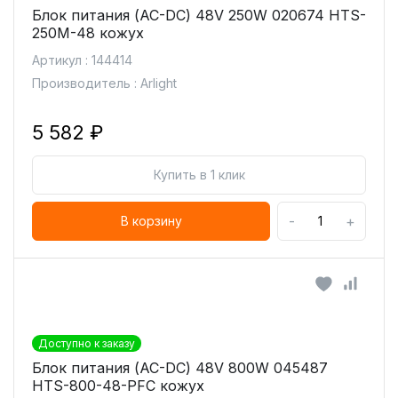
Блок питания (AC-DC) 48V 250W 020674 HTS-
250M-48 кожух
Артикул : 144414
Производитель : Arlight
5 582 ₽
Купить в 1 клик
-
+
В корзину
Доступно к заказу
Блок питания (AC-DC) 48V 800W 045487
HTS-800-48-PFC кожух