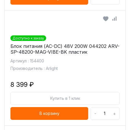
Доступно к заказу
Блок питания (AC-DC) 48V 200W 044202 ARV-
SP-48200-MAG-VIBE-BK пластик
Артикул : 154400
Производитель : Arlight
8 399 ₽
Купить в 1 клик
-
+
В корзину