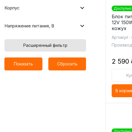
Корпус
Доступно 
Блок пи
12V 150
Напряжение питания, В
кожух
Артикул :
Производ
Расширенный фильтр
2 590 
Показать
Сбросить
Ку
В корзи
Доступно 