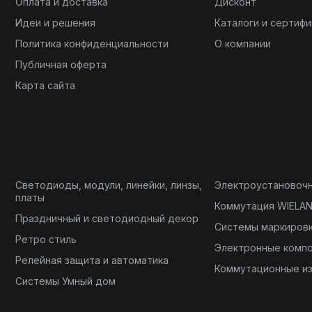
Оплата и доставка
Дисконт
Идеи и решения
Каталоги и сертиф
Политика конфиденциальности
О компании
Публичная оферта
Карта сайта
Светодиоды, модули, линейки, линзы,
Электроустановоч
платы
Коммутация WIELA
Праздничный и светодиодный декор
Системы маркиров
Ретро стиль
Электронные комп
Релейная защита и автоматика
Коммутационные и
Системы Умный дом