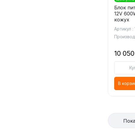
Блок пи
12V 600
кожух
Артикул :
Производ
10 050
Ку
В корзи
Пока