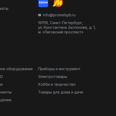
икаты
info@promelspb.ru
191119, Санкт-Петербург,
ул. Константина Заслонова, д. 1,
м. «Лиговский проспект»
ное оборудование
Приборы и инструмент
ND
Электротовары
ки
Хобби и творчество
оненты
Товары для дома и дачи
зделия