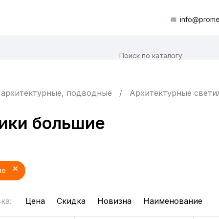
info@prome
 архитектурные, подводные
Архитектурные свет
ики большие
ие
ка:
Цена
Скидка
Новизна
Наименование