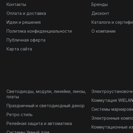
Контакты
Бренды
Оплата и доставка
Дисконт
Идеи и решения
Каталоги и сертиф
Политика конфиденциальности
О компании
Публичная оферта
Карта сайта
Светодиоды, модули, линейки, линзы,
Электроустановоч
платы
Коммутация WIELA
Праздничный и светодиодный декор
Системы маркиров
Ретро стиль
Электронные комп
Релейная защита и автоматика
Коммутационные и
Системы Умный дом