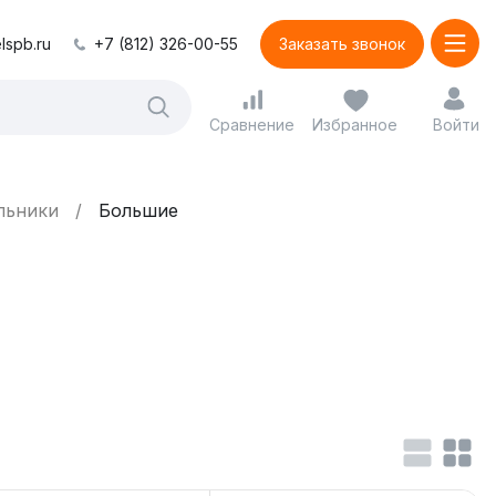
lspb.ru
+7 (812) 326-00-55
Заказать звонок
Сравнение
Избранное
Войти
ильники
Большие