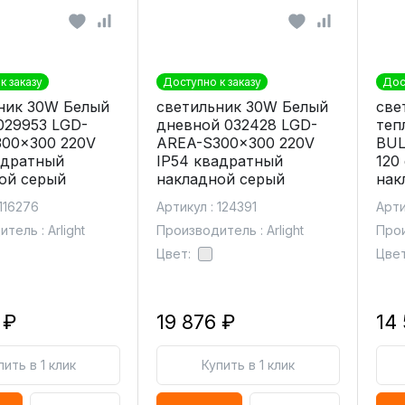
к заказу
Доступно к заказу
Дос
ник 30W Белый
светильник 30W Белый
све
029953 LGD-
дневной 032428 LGD-
теп
00x300 220V
AREA-S300x300 220V
BUL
адратный
IP54 квадратный
120
ой серый
накладной серый
нак
 116276
Артикул : 124391
Арти
тель : Arlight
Производитель : Arlight
Прои
Цвет:
Цвет
 ₽
19 876 ₽
14
пить в 1 клик
Купить в 1 клик