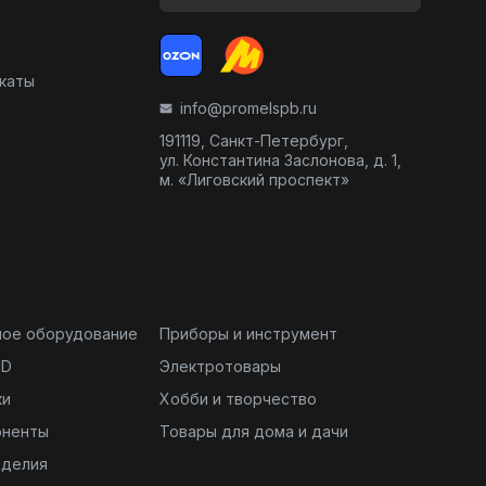
икаты
info@promelspb.ru
191119, Санкт-Петербург,
ул. Константина Заслонова, д. 1,
м. «Лиговский проспект»
ное оборудование
Приборы и инструмент
ND
Электротовары
ки
Хобби и творчество
оненты
Товары для дома и дачи
зделия