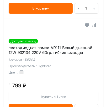
-
+
В корзину
Доступно к заказу
светодиодная лампа AR111 Белый дневной
12W 932134 220V 60гр. гибкие выводы
Артикул : 105814
Производитель : Lightstar
Цвет:
1 799 ₽
Купить в 1 клик