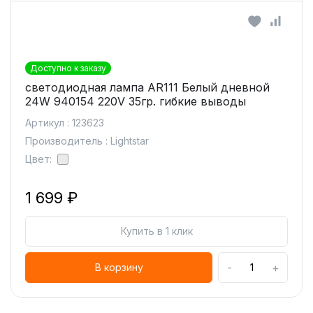
Доступно к заказу
светодиодная лампа AR111 Белый дневной
24W 940154 220V 35гр. гибкие выводы
Артикул : 123623
Производитель : Lightstar
Цвет:
1 699 ₽
Купить в 1 клик
-
+
В корзину