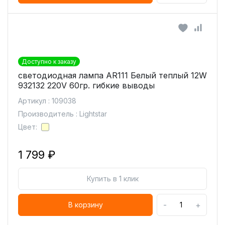
Доступно к заказу
светодиодная лампа AR111 Белый теплый 12W
932132 220V 60гр. гибкие выводы
Артикул : 109038
Производитель : Lightstar
Цвет:
1 799 ₽
Купить в 1 клик
-
+
В корзину