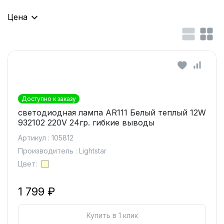
Цена
Доступно к заказу
светодиодная лампа AR111 Белый теплый 12W
932102 220V 24гр. гибкие выводы
Артикул : 105812
Производитель : Lightstar
Цвет:
1 799 ₽
Купить в 1 клик