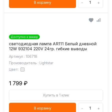
-
+
В корзину
Доступно к заказу
светодиодная лампа AR111 Белый дневной
12W 932104 220V 24гр. гибкие выводы
Артикул : 106718
Производитель : Lightstar
Цвет:
1 799 ₽
Купить в 1 клик
-
+
В корзину