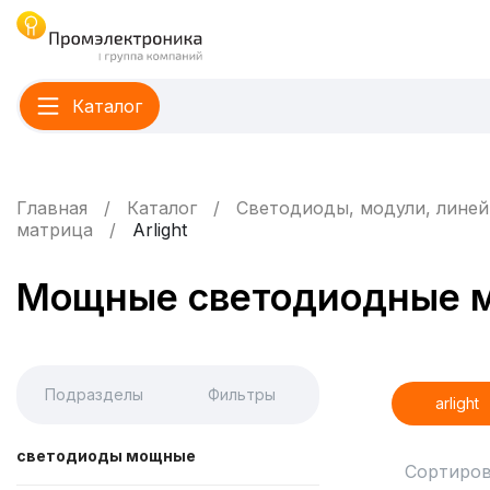
Каталог
Главная
Каталог
Светодиоды, модули, линей
матрица
Arlight
Мощные светодиодные ма
Подразделы
Фильтры
arlight
светодиоды мощные
Сортиров