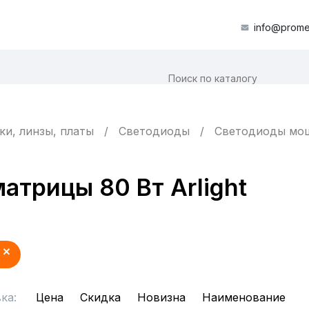
info@prome
ки, линзы, платы
Светодиоды
Светодиоды мо
трицы 80 Вт Arlight
ка:
Цена
Скидка
Новизна
Наименование