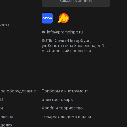
Заказать звонок
икаты
info@promelspb.ru
191119, Санкт-Петербург,
ул. Константина Заслонова, д. 1,
м. «Лиговский проспект»
ное оборудование
Приборы и инструмент
ND
Электротовары
ки
Хобби и творчество
оненты
Товары для дома и дачи
зделия