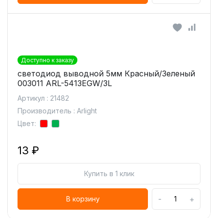
Доступно к заказу
светодиод выводной 5мм Красный/Зеленый
003011 ARL-5413EGW/3L
Артикул : 21482
Производитель : Arlight
Цвет:
13 ₽
Купить в 1 клик
-
+
В корзину