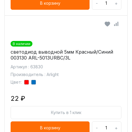
-
+
В корзину
В наличии
светодиод выводной 5мм Красный/Синий
003130 ARL-5013URBC/3L
Артикул : 63830
Производитель : Arlight
Цвет:
22 ₽
Купить в 1 клик
-
+
В корзину