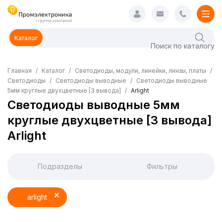
Каталог
Главная
Каталог
Светодиоды, модули, линейки, линзы, платы
Светодиоды
Светодиоды выводные
Светодиоды выводные
5мм круглые двухцветные [3 вывода]
Arlight
Светодиоды выводные 5мм
круглые двухцветные [3 вывода]
Arlight
Подразделы
Фильтры
arlight