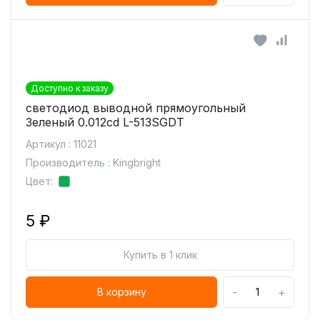
Доступно к заказу
светодиод выводной прямоугольный
Зеленый 0.012cd L-513SGDT
Артикул : 11021
Производитель : Kingbright
Цвет:
5 ₽
Купить в 1 клик
-
+
В корзину