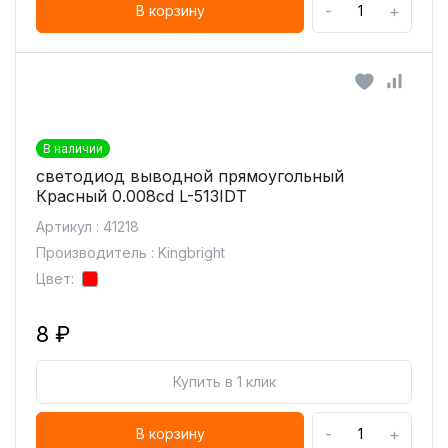
-
+
В корзину
В наличии
светодиод выводной прямоугольный
Красный 0.008cd L-513IDT
Артикул : 41218
Производитель : Kingbright
Цвет:
8 ₽
Купить в 1 клик
-
+
В корзину